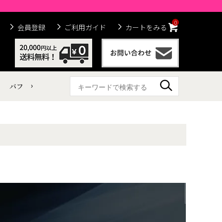
0
会員登録
ご利用ガイド
カートをみる
バフ