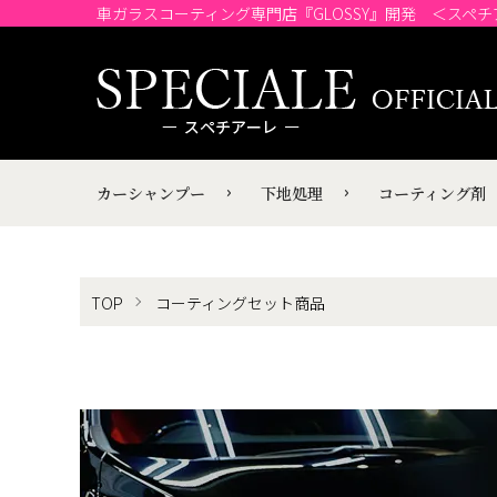
車ガラスコーティング専門店『GLOSSY』開発 ＜スペ
カーシャンプー
下地処理
コーティング剤
TOP
コーティングセット商品