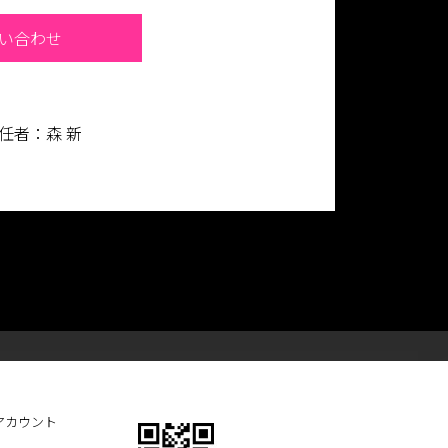
い合わせ
責任者：森 新
アカウント