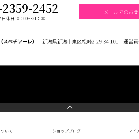
-2359-2452
メールでのお問
休日10：00～21：00
LE（スペチアーレ）
新潟県新潟市東区松崎2-29-34 101 運営
について
ショップブログ
マイ