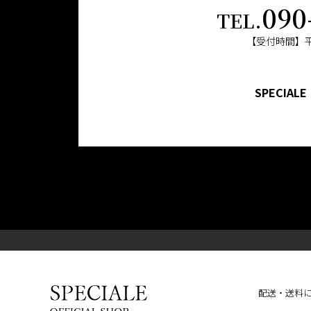
090
【受付時間】平日
SPECIA
配送・送料