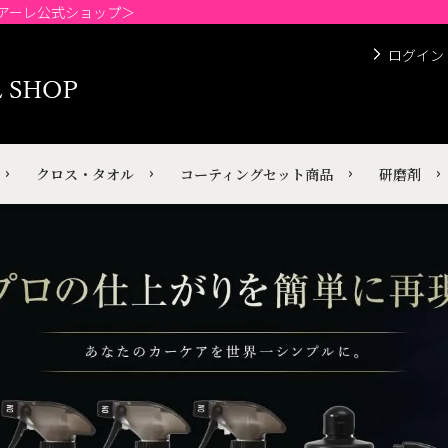
チアーレ公式ショップ＞
ログイン
クロス・タオル
コーティングセット商品
研磨剤