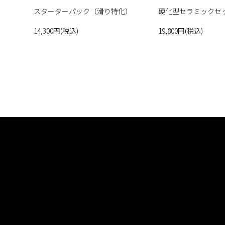
スターターパック（滑り特化）
硬化型セラミックセ
14,300円(税込)
19,800円(税込)