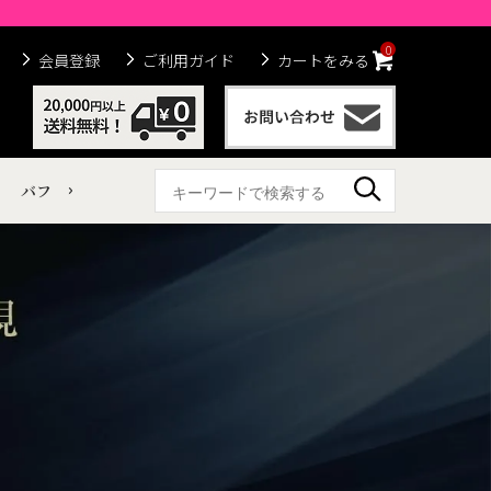
0
会員登録
ご利用ガイド
カートをみる
バフ