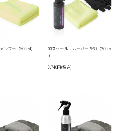
ンプー（500ml）
00スケールリムーバーPRO（300m
l）
3,740円(税込)