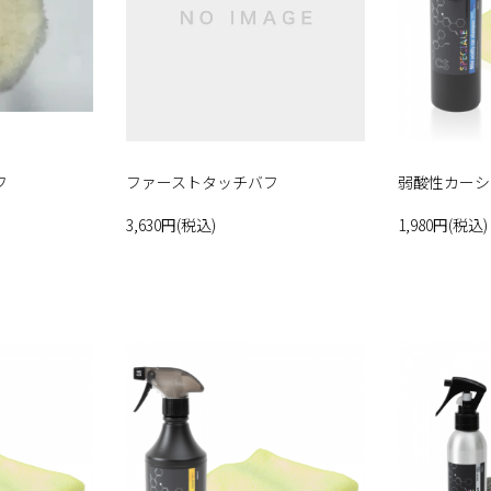
フ
ファーストタッチバフ
弱酸性カーシャ
3,630円(税込)
1,980円(税込)