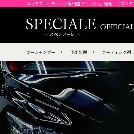
車ガラスコーティング専門店『GLOSSY』開発 ＜スペ
カーシャンプー
下地処理
コーティング剤