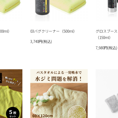
0ml）
03バグクリーナー（500ml）
グロスブースタ
（150ml）
3,740円(税込)
7,980円(税込)