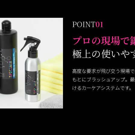
POINT
01
プロの現場で
極上の使いや
高度な要求が飛び交う現場で
もとにブラッシュアップ。最
けるカーケアシステムです。