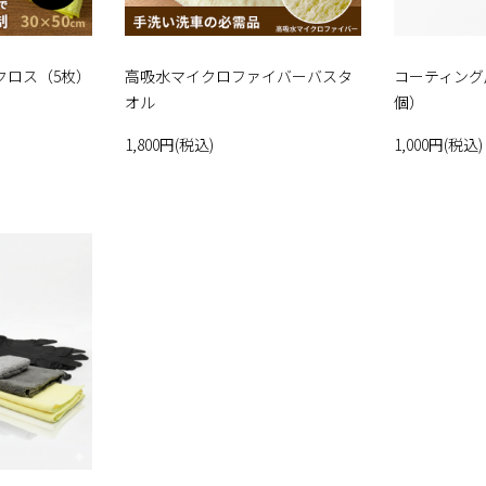
クロス（5枚）
高吸水マイクロファイバーバスタ
コーティング
オル
個）
1,800円(税込)
1,000円(税込)