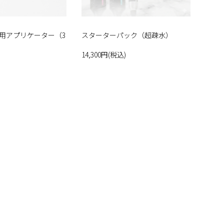
用アプリケーター（3
スターターパック（超疎水）
14,300円(税込)