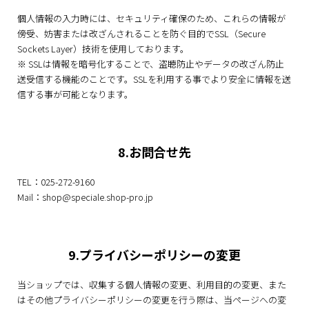
個人情報の入力時には、セキュリティ確保のため、これらの情報が
傍受、妨害または改ざんされることを防ぐ目的でSSL（Secure
Sockets Layer）技術を使用しております。
※ SSLは情報を暗号化することで、盗聴防止やデータの改ざん防止
送受信する機能のことです。SSLを利用する事でより安全に情報を送
信する事が可能となります。
8.お問合せ先
TEL：025-272-9160
Mail：shop@speciale.shop-pro.jp
9.プライバシーポリシーの変更
当ショップでは、収集する個人情報の変更、利用目的の変更、また
はその他プライバシーポリシーの変更を行う際は、当ページへの変