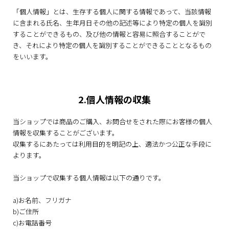
「個人情報」とは、生存する個人に関する情報であって、当該情報
に含まれる氏名、生年月日その他の記述等により特定の個人を識別
することができるもの、及び他の情報と容易に照合することがで
き、それにより特定の個人を識別することができることとなるもの
をいいます。
2.個人情報の収集
当ショップでは商品のご購入、お問合せをされた際にお客様の個人
情報を収集することがございます。
収集するにあたっては利用目的を明記の上、適法かつ公正な手段に
よります。
当ショップで収集する個人情報は以下の通りです。
a)お名前、フリガナ
b)ご住所
c)お電話番号