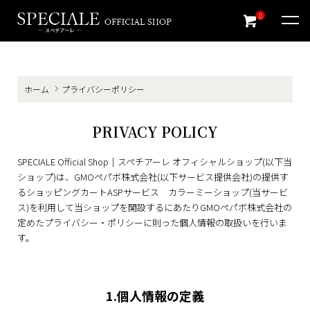
0
ホーム
プライバシーポリシー
PRIVACY POLICY
SPECIALE Official Shop｜スペチアーレ オフィシャルショップ(以下当
ショップ)は、
GMOペパボ株式会社
(以下サービス提供会社)の提供す
るショッピングカートASPサービス
カラーミーショップ
(当サービ
ス)を利用して当ショップを開設するにあたりGMOペパボ株式会社の
定めた
プライバシー・ポリシー
に則った個人情報の取扱いを行いま
す。
1.個人情報の定義