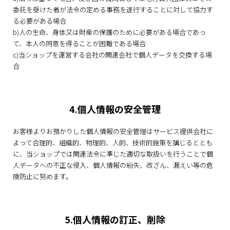
委託を受けた者が法令の定める事務を遂行することに対して協力す
る必要がある場合
b)人の生命、身体又は財産の保護のために必要がある場合であっ
て、本人の同意を得ることが困難である場合
c)当ショップを運営する会社の関連会社で個人データを交換する場
合
4.個人情報の安全管理
お客様よりお預かりした個人情報の安全管理はサービス提供会社に
よって合理的、組織的、物理的、人的、技術的施策を講じるととも
に、当ショップでは関連法令に準じた適切な取扱いを行うことで個
人データへの不正な侵入、個人情報の紛失、改ざん、漏えい等の危
険防止に努めます。
5.個人情報の訂正、削除