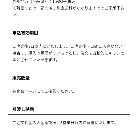
九州地方（沖縄県）：1,980円(税込)
※離島などの一部地域は別途送料がかかりますのでご了承下さ
い。
申込有効期限
ご注文後7日以内といたします。ご注文後７日間ご入金がない
場合は、購入の意思がないものとし、注文を自動的にキャンセ
ルとさせていただきます。
販売数量
各商品ページにてご確認ください。
引渡し時期
ご注文代金の入金確認後、5営業日以内に発送いたします。