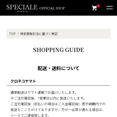
0
TOP
特定商取引法に基づく表記
SHOPPING GUIDE
配送・送料について
クロネコヤマト
通常配送はヤマト運輸でお届けいたします。
※ご注文確認後、7営業日以内に発送いたします。
ご注文確認後（前払いの場合はご入金確認後）表示納期内での
発送をこころがけておりますが、万が一出荷が遅れる場合は、
メールでご連絡致します。