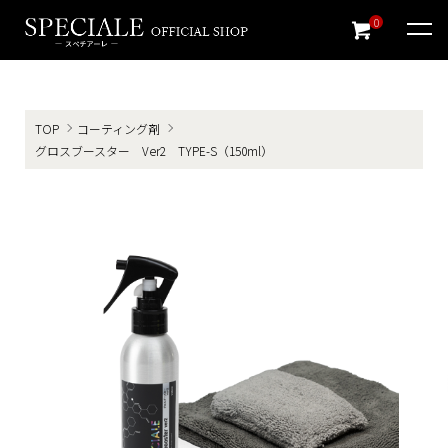
0
TOP
コーティング剤
グロスブースター Ver2 TYPE-S（150ml）