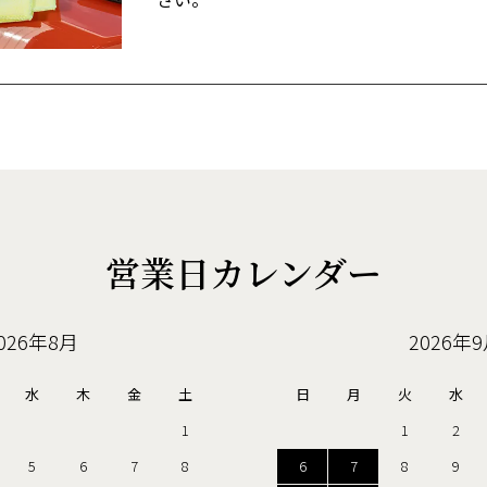
営業日カレンダー
026年8月
2026年
水
木
金
土
日
月
火
水
1
1
2
5
6
7
8
6
7
8
9