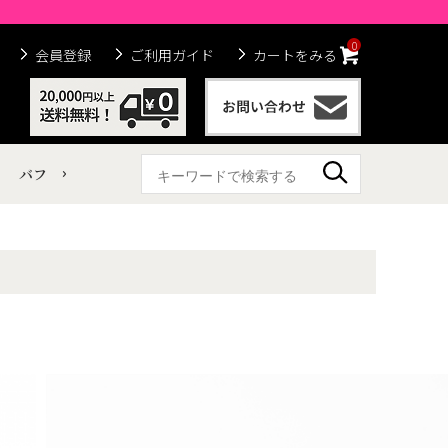
0
会員登録
ご利用ガイド
カートをみる
バフ