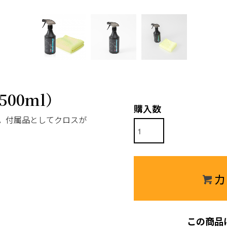
00ml）
購入数
。付属品としてクロスが
カ
この商品