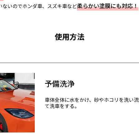
柔らかい塗膜にも対応！
いないのでホンダ車、スズキ車など
使用方法
予備洗浄
車体全体に水をかけ、砂やホコリを洗い流
て洗車をする。