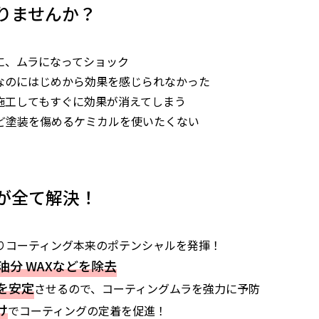
りませんか？
に、ムラになってショック
なのにはじめから効果を感じられなかった
施工してもすぐに効果が消えてしまう
ど塗装を傷めるケミカルを使いたくない
が全て解決！
りコーティング本来のポテンシャルを発揮！
油分 WAXなどを除去
を安定
させるので、コーティングムラを強力に予防
け
でコーティングの定着を促進！