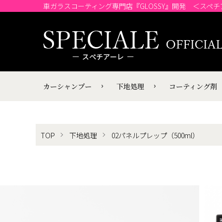
車ガラスコーティング専門店『GLOSSY』開発 ＜スペ
カーシャンプー
下地処理
コーティング剤
TOP
下地処理
02パネルプレップ（500ml）