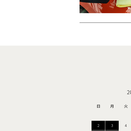
2
日
月
火
2
3
4